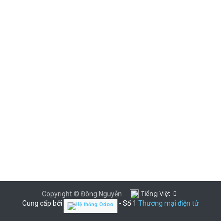
Tiếng Việt
Copyright © Đông Nguyễn
Cung cấp bởi
- Số 1
Thương mại điện tử