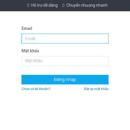
Hỗ trợ dễ dàng
Chuyển nhượng nhanh
Email
Mật khẩu
Đăng nhập
Chưa có tài khoản?
Đặt lại mật khẩu